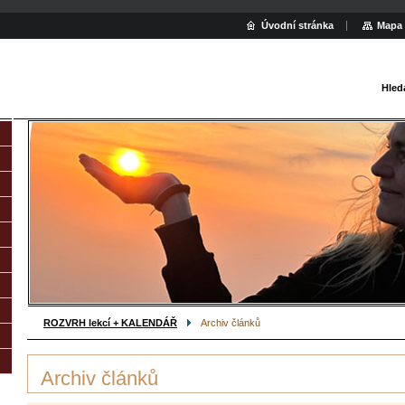
Úvodní stránka
Mapa 
Hled
ROZVRH lekcí + KALENDÁŘ
Archiv článků
Archiv článků