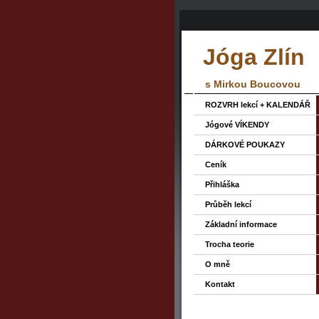
Jóga Zlín
s Mirkou Boucovou
ROZVRH lekcí + KALENDÁŘ
Jógové VÍKENDY
DÁRKOVÉ POUKAZY
Ceník
Přihláška
Průběh lekcí
Základní informace
Trocha teorie
O mně
Kontakt