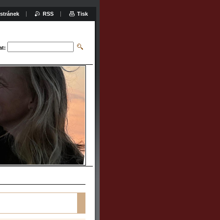
stránek
RSS
Tisk
at: