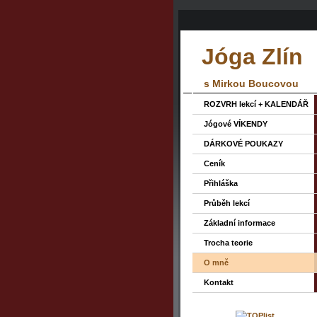
Jóga Zlín
s Mirkou Boucovou
ROZVRH lekcí + KALENDÁŘ
Jógové VÍKENDY
DÁRKOVÉ POUKAZY
Ceník
Přihláška
Průběh lekcí
Základní informace
Trocha teorie
O mně
Kontakt