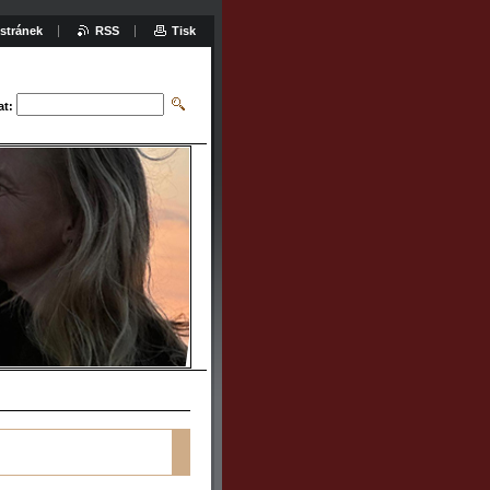
stránek
RSS
Tisk
at: