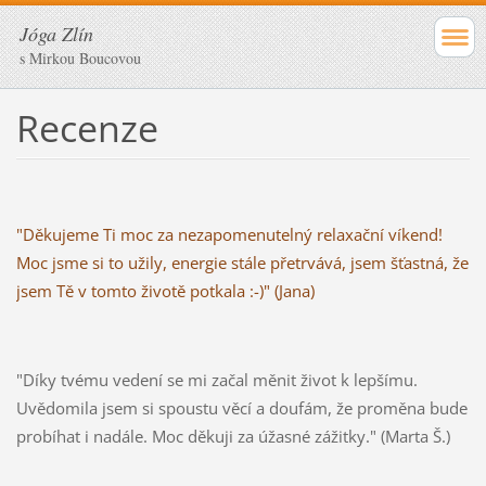
Jóga Zlín
s Mirkou Boucovou
Recenze
"Děkujeme Ti moc za nezapomenutelný relaxační víkend!
Moc jsme si to užily, energie stále přetrvává, jsem šťastná, že
jsem Tě v tomto životě potkala :-)" (Jana)
"Díky tvému vedení se mi začal měnit život k lepšímu.
Uvědomila jsem si spoustu věcí a doufám, že proměna bude
probíhat i nadále. Moc děkuji za úžasné zážitky." (Marta Š.)