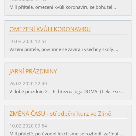
Milí přátelé, omezení kvůli koronaviru se bohužel...
OMEZENÍ KVŮLI KORONAVIRU
10.03.2020 12:51
Vážení přátelé, povinnně se zavírají všechny školy....
JARNÍ PRÁZDNINY
26.02.2020 22:40
V době prázdnin 2. - 6. března jóga DOMA :) Lekce se...
ZMĚNA ČASU - středeční kurz ve Zlíně
10.02.2020 09:54
Milí přátelé, po úvodní lekci jsme se rozhodli začínat...