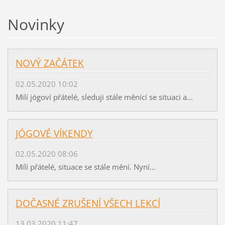
Novinky
NOVÝ ZAČÁTEK
02.05.2020 10:02
Milí jógoví přátelé, sleduji stále měnící se situaci a...
JÓGOVÉ VÍKENDY
02.05.2020 08:06
Milí přátelé, situace se stále mění. Nyní...
DOČASNÉ ZRUŠENÍ VŠECH LEKCÍ
13.03.2020 11:47