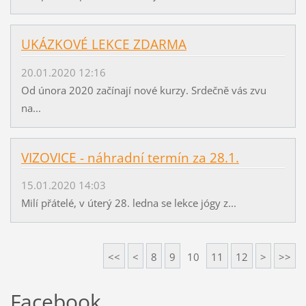
UKÁZKOVÉ LEKCE ZDARMA
20.01.2020 12:16
Od února 2020 začínají nové kurzy. Srdečně vás zvu
na...
VIZOVICE - náhradní termín za 28.1.
15.01.2020 14:03
Milí přátelé, v úterý 28. ledna se lekce jógy z...
<<
<
8
9
10
11
12
>
>>
Facebook