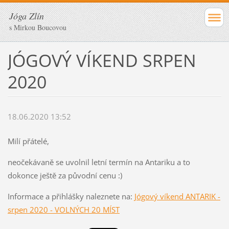
Jóga Zlín
s Mirkou Boucovou
JÓGOVÝ VÍKEND SRPEN
2020
18.06.2020 13:52
Milí přátelé,
neočekávaně se uvolnil letní termín na Antariku a to
dokonce ještě za původní cenu :)
Informace a přihlášky naleznete na:
Jógový víkend ANTARIK -
srpen 2020 - VOLNÝCH 20 MÍST