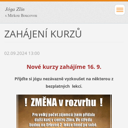
Jóga Zlín
s Mirkou Boucovou
ZAHÁJENÍ KURZŮ
02.09.2024 13:00
Nové kurzy zahájíme 16. 9.
Přijďte si jógu nezávazně vyzkoušet na některou z
bezplatných lekcí.