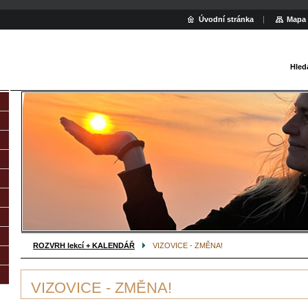
Úvodní stránka
Mapa 
Hled
ROZVRH lekcí + KALENDÁŘ
VIZOVICE - ZMĚNA!
VIZOVICE - ZMĚNA!