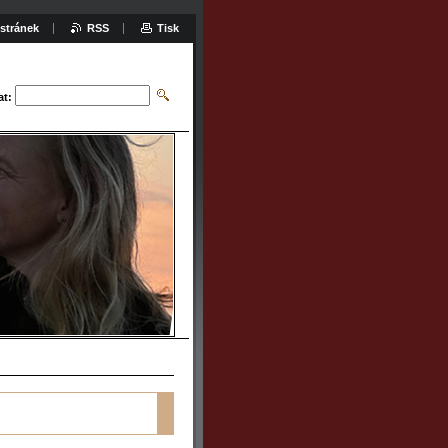
stránek
RSS
Tisk
at: