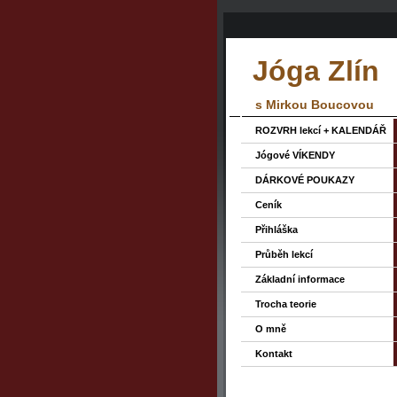
Jóga Zlín
s Mirkou Boucovou
ROZVRH lekcí + KALENDÁŘ
Jógové VÍKENDY
DÁRKOVÉ POUKAZY
Ceník
Přihláška
Průběh lekcí
Základní informace
Trocha teorie
O mně
Kontakt