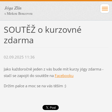
Jóga Zlín
s Mirkou Boucovou
SOUTĚŽ o kurzovné
zdarma
02.09.2025 11:36
Jako každoročně jeden z vás bude mít kurzy jógy zdarma -
stačí se zapojit do soutěže na
Facebooku
Držím palce a moc se na vás těším :)