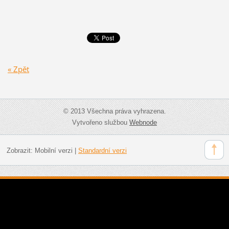
« Zpět
© 2013 Všechna práva vyhrazena.
Vytvořeno službou
Webnode
Zobrazit:
Mobilní verzi
|
Standardní verzi