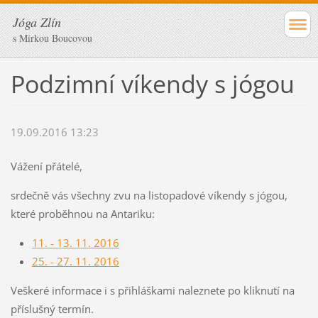
Jóga Zlín
s Mirkou Boucovou
Podzimní víkendy s jógou
19.09.2016 13:23
Vážení přátelé,
srdečně vás všechny zvu na listopadové víkendy s jógou,
které proběhnou na Antariku:
11. - 13. 11. 2016
25. - 27. 11. 2016
Veškeré informace i s přihláškami naleznete po kliknutí na
příslušný termín.