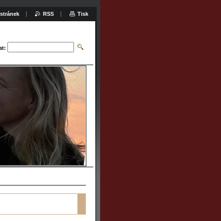
stránek
RSS
Tisk
at: