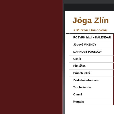
Jóga Zlín
s Mirkou Boucovou
ROZVRH lekcí + KALENDÁŘ
Jógové VÍKENDY
DÁRKOVÉ POUKAZY
Ceník
Přihláška
Průběh lekcí
Základní informace
Trocha teorie
O mně
Kontakt