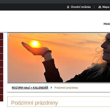
Úvodní stránka
Mapa 
Hled
ROZVRH lekcí + KALENDÁŘ
Podzimní prázdniny
Podzimní prázdniny