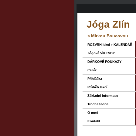
Jóga Zlín
s Mirkou Boucovou
ROZVRH lekcí + KALENDÁŘ
Jógové VÍKENDY
DÁRKOVÉ POUKAZY
Ceník
Přihláška
Průběh lekcí
Základní informace
Trocha teorie
O mně
Kontakt