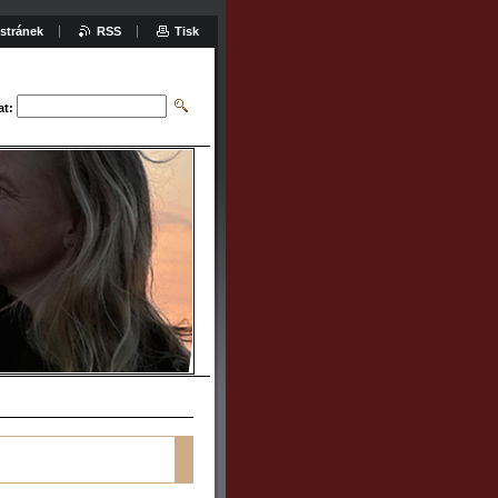
stránek
RSS
Tisk
at: