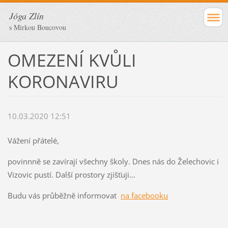
Jóga Zlín
s Mirkou Boucovou
OMEZENÍ KVŮLI
KORONAVIRU
10.03.2020 12:51
Vážení přátelé,
povinnně se zavírají všechny školy. Dnes nás do Želechovic i
Vizovic pustí. Další prostory zjišťuji...
Budu vás průběžně informovat
na facebooku