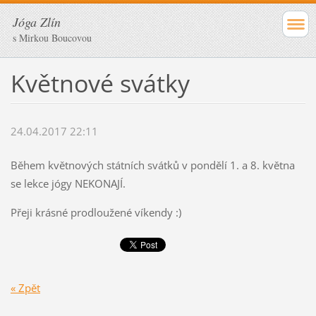
Jóga Zlín
s Mirkou Boucovou
Květnové svátky
24.04.2017 22:11
Během květnových státních svátků v pondělí 1. a 8. května
se lekce jógy NEKONAJÍ.
Přeji krásné prodloužené víkendy :)
« Zpět