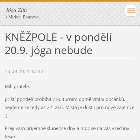
Jóga Zlín
s Mirkou Boucovou
KNĚŽPOLE - v pondělí
20.9. jóga nebude
15.09.2021 10:42
Milí přátelé,
příští pondělí probíhá v kulturním domě vítání občánků.
Sejdeme se tedy až 27. září. Místa je dost i pro nové zájemce
:)
Přeji vám příjemné slunečné dny a moc se na vás všechny
těším,