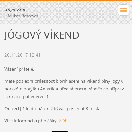
Jóga Zlín
s Mirkou Boucovou
JÓGOVÝ VÍKEND
20.11.2017 12:41
Vážení přátelé,
máte poslední příležitost k přihlášení na víkend plný jógy v
horském hotýlku Antarik a před shonem vánočních příprav
tak načerpat energii :)
Odjezd již tento pátek. Zbývají poslední 3 místa!
Více informací a přihlášky
ZDE