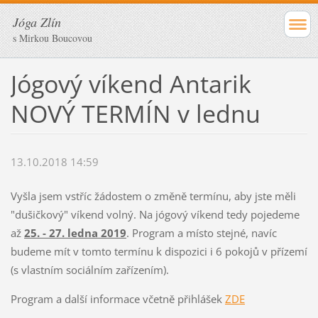
Jóga Zlín
s Mirkou Boucovou
Jógový víkend Antarik
NOVÝ TERMÍN v lednu
13.10.2018 14:59
Vyšla jsem vstříc žádostem o změně termínu, aby jste měli
"dušičkový" víkend volný. Na jógový víkend tedy pojedeme
až
25. - 27. ledna 2019
. Program a místo stejné, navíc
budeme mít v tomto termínu k dispozici i 6 pokojů v přízemí
(s vlastním sociálním zařízením).
Program a další informace včetně přihlášek
ZDE