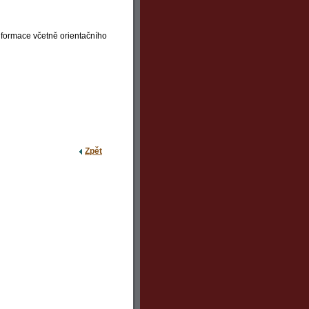
nformace včetně orientačního
Zpět