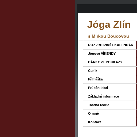
Jóga Zlín
s Mirkou Boucovou
ROZVRH lekcí + KALENDÁŘ
Jógové VÍKENDY
DÁRKOVÉ POUKAZY
Ceník
Přihláška
Průběh lekcí
Základní informace
Trocha teorie
O mně
Kontakt