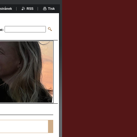
stránek
RSS
Tisk
at: