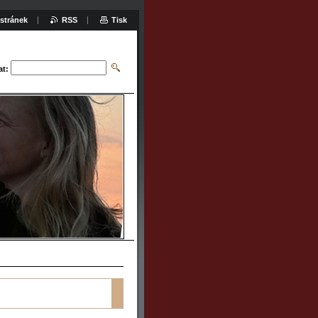
stránek
RSS
Tisk
at: