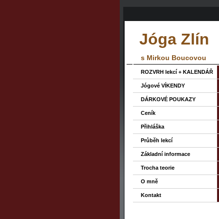
Jóga Zlín
s Mirkou Boucovou
ROZVRH lekcí + KALENDÁŘ
Jógové VÍKENDY
DÁRKOVÉ POUKAZY
Ceník
Přihláška
Průběh lekcí
Základní informace
Trocha teorie
O mně
Kontakt