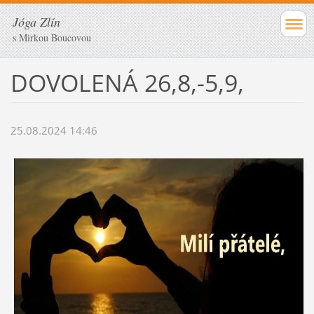
Jóga Zlín
s Mirkou Boucovou
DOVOLENÁ 26,8,-5,9,
25.08.2024 14:46