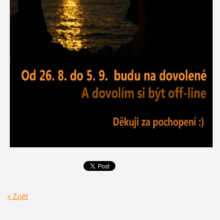
« Zpět