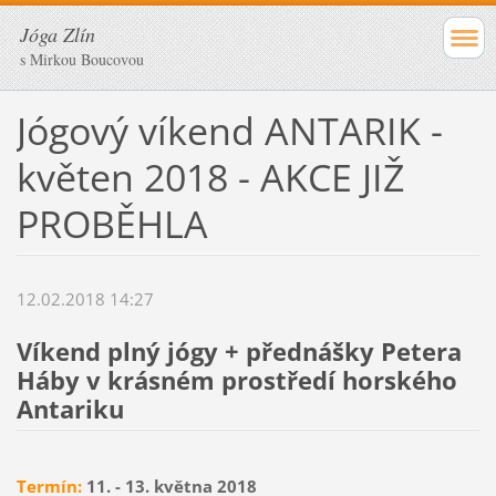
Jóga Zlín
s Mirkou Boucovou
Jógový víkend ANTARIK -
květen 2018 - AKCE JIŽ
PROBĚHLA
12.02.2018 14:27
Víkend plný jógy + přednášky Petera
Háby v krásném prostředí horského
Antariku
Termín:
11. - 13. května 2018