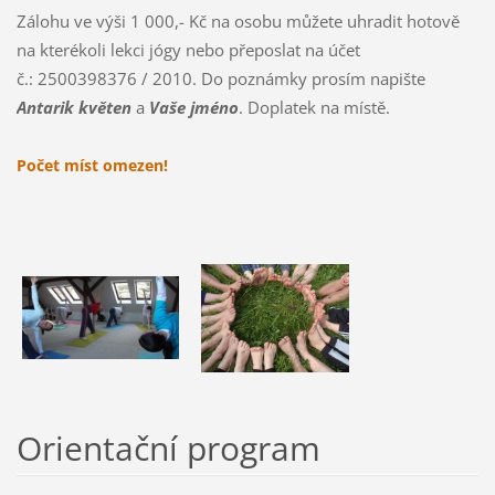
Zálohu ve výši 1 000,- Kč na osobu můžete uhradit hotově
na kterékoli lekci jógy nebo přeposlat na účet
č.:
2500398376 / 2010. Do poznámky prosím napište
Antarik květen
a
Vaše jméno
. Doplatek na místě.
Počet míst omezen!
Orientační program