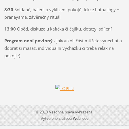
8:30
Snídaně, balení a vyklízení pokojů, lekce hatha jógy +
pranayama, závěrečný rituál
13:00
Oběd, diskuze u kafíčka či čajíku, dotazy, sdílení
Program není povinný
- jakoukoli část můžete vynechat a
dopřát si masáž, individuální vycházku či třeba relax na
pokoji :)
© 2013 Všechna práva vyhrazena.
Vytvořeno službou
Webnode