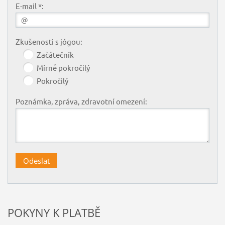
E-mail *:
Zkušenosti s jógou:
Začátečník
Mírně pokročilý
Pokročilý
Poznámka, zpráva, zdravotní omezení:
POKYNY K PLATBĚ