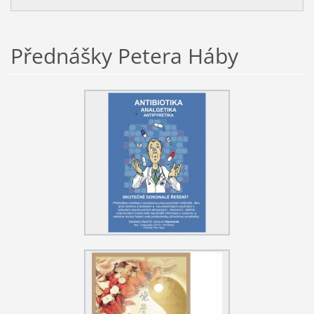
Přednášky Petera Háby