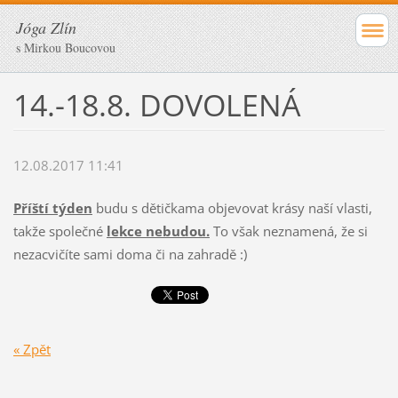
Jóga Zlín
s Mirkou Boucovou
14.-18.8. DOVOLENÁ
12.08.2017 11:41
Příští týden
budu s dětičkama objevovat krásy naší vlasti,
takže společné
lekce nebudou.
To však neznamená, že si
nezacvičíte sami doma či na zahradě :)
« Zpět