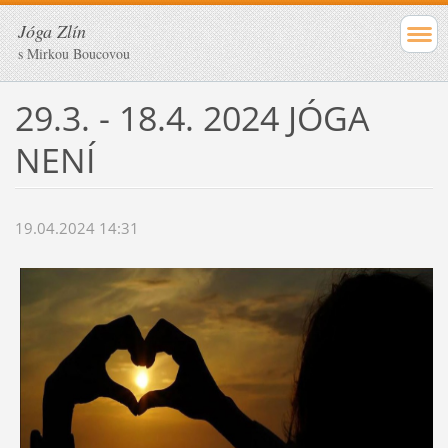
Jóga Zlín
s Mirkou Boucovou
29.3. - 18.4. 2024 JÓGA
NENÍ
19.04.2024 14:31