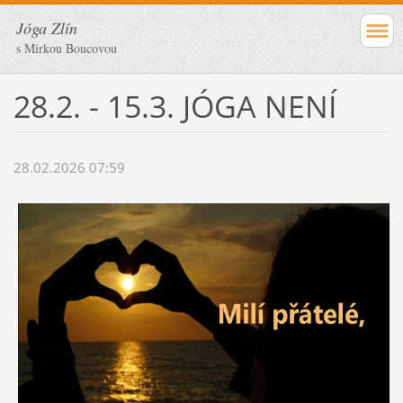
Jóga Zlín
s Mirkou Boucovou
28.2. - 15.3. JÓGA NENÍ
28.02.2026 07:59