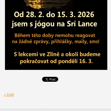
« Zpět