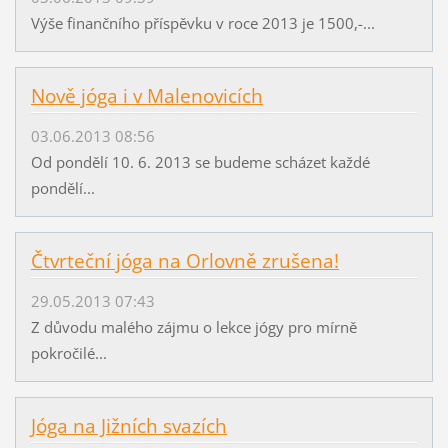
Výše finančního příspěvku v roce 2013 je 1500,-...
Nově jóga i v Malenovicích
03.06.2013 08:56
Od pondělí 10. 6. 2013 se budeme scházet každé
pondělí...
Čtvrteční jóga na Orlovně zrušena!
29.05.2013 07:43
Z důvodu malého zájmu o lekce jógy pro mírně
pokročilé...
Jóga na Jižních svazích