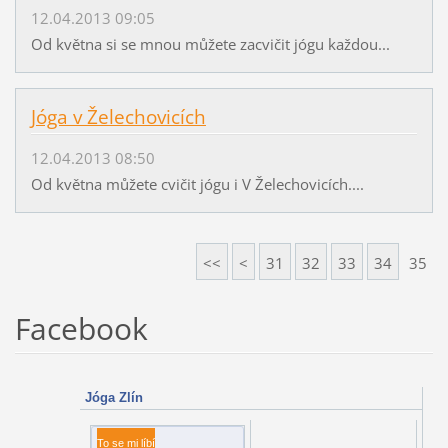
12.04.2013 09:05
Od května si se mnou můžete zacvičit jógu každou...
Jóga v Želechovicích
12.04.2013 08:50
Od května můžete cvičit jógu i V Želechovicích....
<<
<
31
32
33
34
35
Facebook
Jóga Zlín
To se mi líbí