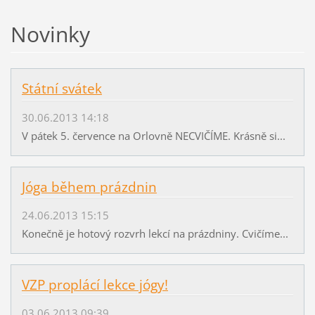
Novinky
Státní svátek
30.06.2013 14:18
V pátek 5. července na Orlovně NECVIČÍME. Krásně si...
Jóga během prázdnin
24.06.2013 15:15
Konečně je hotový rozvrh lekcí na prázdniny. Cvičíme...
VZP proplácí lekce jógy!
03.06.2013 09:39